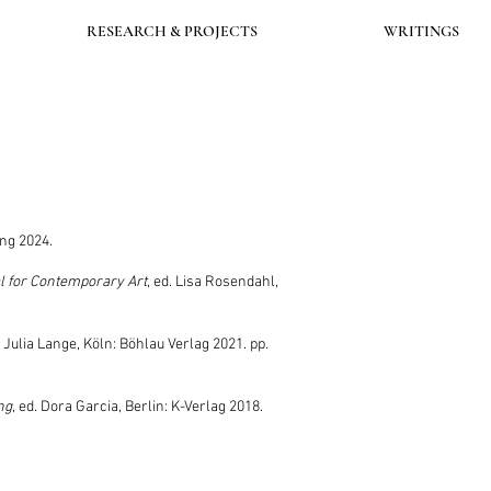
RESEARCH & PROJECTS
WRITINGS
ing
2024.
al for Contemporary Art
, ed. Lisa Rosendahl,
& Julia Lange, Köln: Böhlau Verlag 2021. pp.
ng
, ed. Dora Garcia, Berlin: K-Verlag 2018.