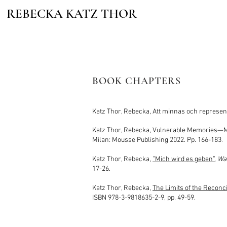
REBECKA KATZ THOR
BOOK CHAPTERS
Katz Thor, Rebecka, Att minnas och represent
Katz Thor, Rebecka, Vulnerable Memories—M
Milan: Mousse Publishing 2022. Pp. 166-183
.
Katz Thor, Rebecka,
”Mich wird es geben”
,
Wa
17-26.
Katz Thor, Rebecka,
The Limits of the Reconc
ISBN 978-3-9818635-2-9, pp. 49-59.